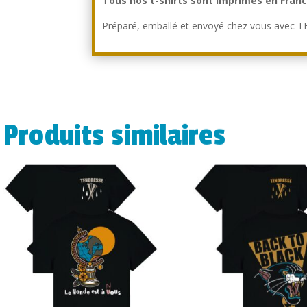
Tous nos t-shirts sont imprimés en Fran
Préparé, emballé et envoyé chez vous avec
Produits similaires