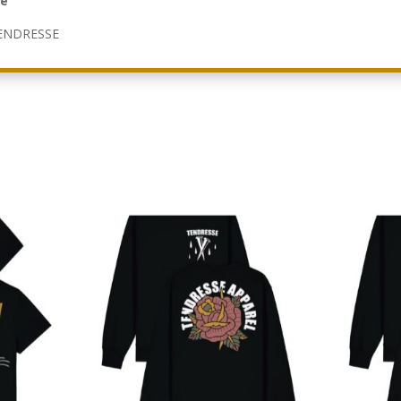
ce
 TENDRESSE