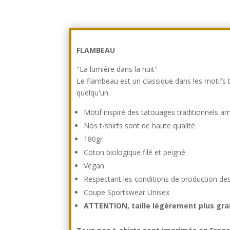
FLAMBEAU
"La lumière dans la nuit"
Le flambeau est un classique dans les motifs 
quelqu'un.
Motif inspiré des tatouages traditionnels amé
Nos t-shirts sont de haute qualité
180gr
Coton biologique filé et peigné
Vegan
Respectant les conditions de production d
Coupe Sportswear Unisex
ATTENTION, taille légèrement plus gran