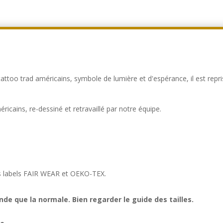
tattoo trad américains, symbole de lumière et d'espérance, il est re
ricains, re-dessiné et retravaillé par notre équipe.
es labels FAIR WEAR et OEKO-TEX.
de que la normale. Bien regarder le guide des tailles.