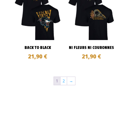
BACK TO BLACK
NI FLEURS NI COURONNES
21,90
€
21,90
€
1
2
→