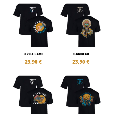
CIRCLE GAME
FLAMBEAU
23,90
€
23,90
€