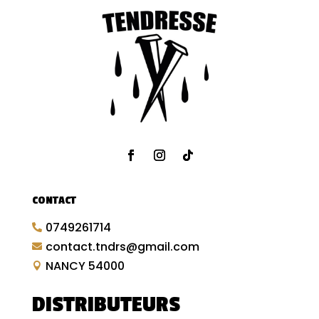
CONTACT
0749261714

contact.tndrs@gmail.com

NANCY 54000

DISTRIBUTEURS