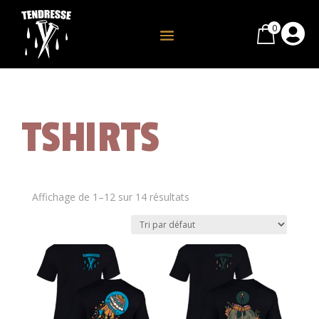
0

TSHIRTS
Affichage de 1–12 sur 14 résultats