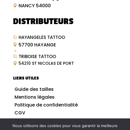
NANCY 54000

DISTRIBUTEURS
HAYANGELES TATTOO

57700 HAYANGE

L
TRIBOISE TATTOO

54210 ST NICOLAS DE PORT

LIENS UTILES
Guide des tailles
Mentions légales
Politique de confidentialité
CGV
Nous utilisons des cookies pour vous garantir la meilleure