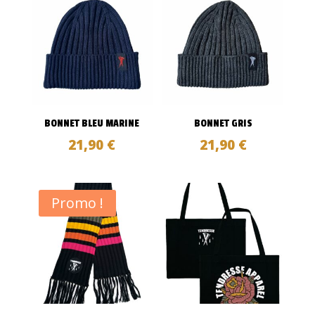
BONNET BLEU MARINE
BONNET GRIS
21,90
€
21,90
€
Promo !