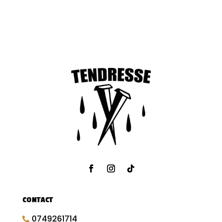
CONTACT
0749261714
