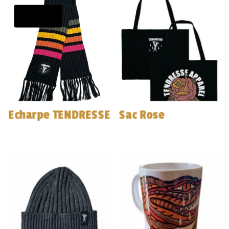
Promo !
Echarpe TENDRESSE
Sac Rose