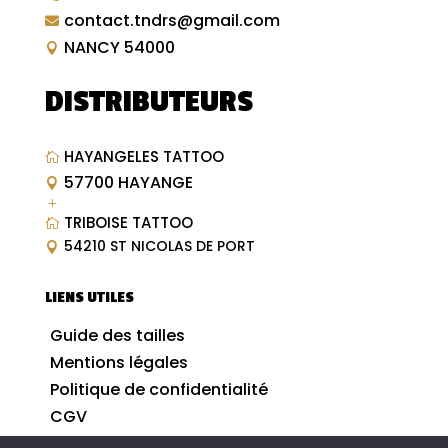
contact.tndrs@gmail.com

NANCY 54000

DISTRIBUTEURS
HAYANGELES TATTOO

57700 HAYANGE

L
TRIBOISE TATTOO

54210 ST NICOLAS DE PORT

LIENS UTILES
Guide des tailles
Mentions légales
Politique de confidentialité
CGV