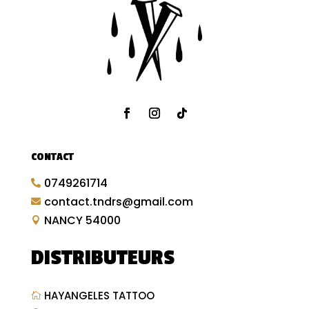
CONTACT
0749261714

contact.tndrs@gmail.com

NANCY 54000

DISTRIBUTEURS
HAYANGELES TATTOO
