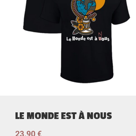
LE MONDE EST À NOUS
23,90
€