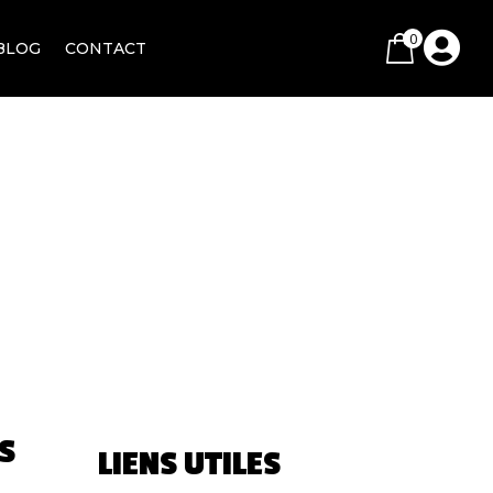
0

BLOG
CONTACT
S
LIENS UTILES