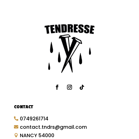
CONTACT
0749261714

contact.tndrs@gmail.com

NANCY 54000
