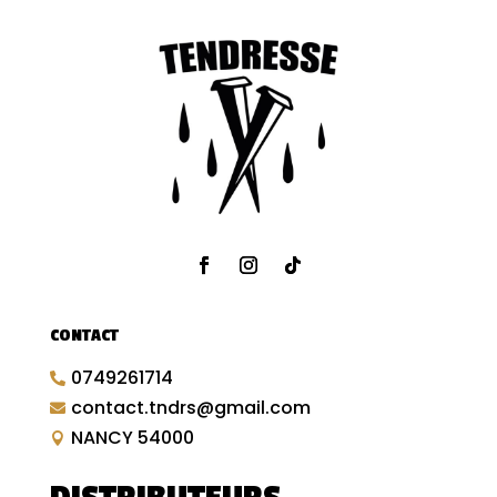
CONTACT
0749261714

contact.tndrs@gmail.com

NANCY 54000
