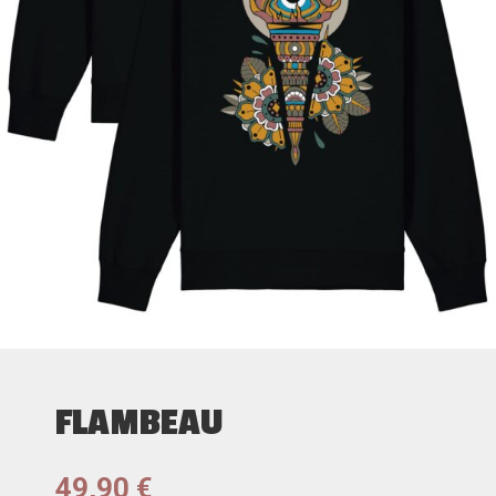
FLAMBEAU
49,90
€