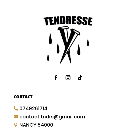
CONTACT
0749261714

contact.tndrs@gmail.com

NANCY 54000
