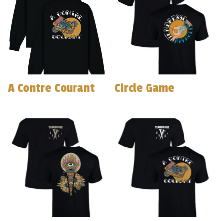
A Contre Courant
Circle Game