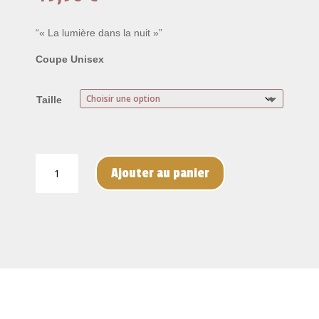
“« La lumière dans la nuit »”
Coupe Unisex
Taille
quantité
Ajouter au panier
de
Flambeau