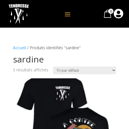
0

Accueil
/ Produits identifiés “sardine”
sardine
5 résultats affichés