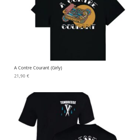
A Contre Courant (Girly)
21,90
€