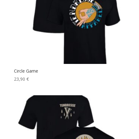
Circle Game
23,90
€