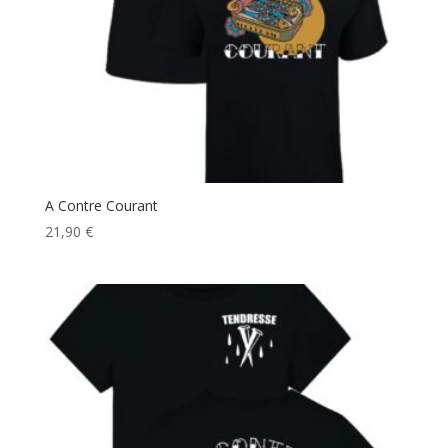
A Contre Courant
21,90
€