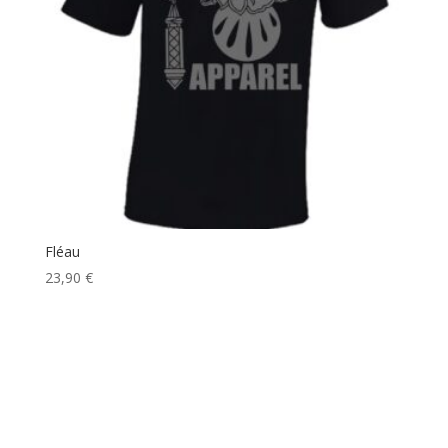
Fléau
23,90
€
Catégories