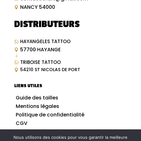
NANCY 54000

DISTRIBUTEURS
HAYANGELES TATTOO

57700 HAYANGE

L
TRIBOISE TATTOO

54210 ST NICOLAS DE PORT

LIENS UTILES
Guide des tailles
Mentions légales
Politique de confidentialité
CGV
Nous utilisons des cookies pour vous garantir la meilleure